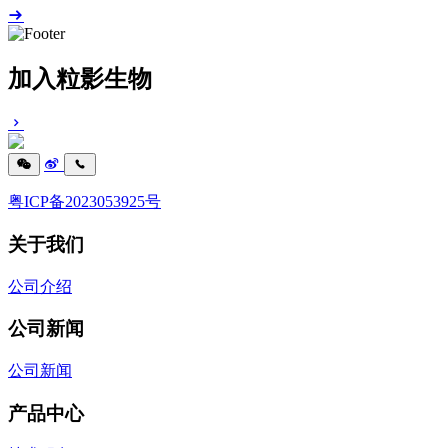
加入粒影生物
粤ICP备2023053925号
关于我们
公司介绍
公司新闻
公司新闻
产品中心