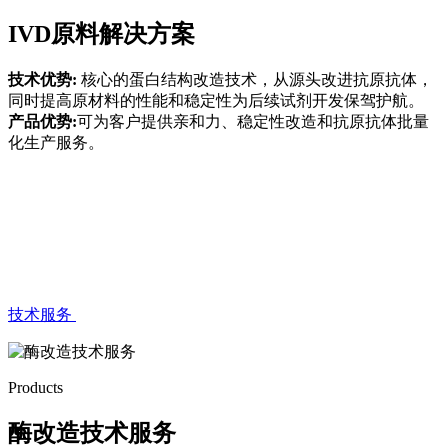
IVD原料解决方案
技术优势:
核心的蛋白结构改造技术，从源头改进抗原抗体，
同时提高原材料的性能和稳定性为后续试剂开发保驾护航。
产品优势:
可为客户提供亲和力、稳定性改造和抗原抗体批量
化生产服务。
技术服务
Products
酶改造技术服务