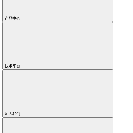
产品中心
技术平台
加入我们