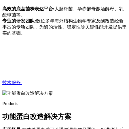
高效的底盘菌株表达平台:
大肠杆菌、毕赤酵母酿酒酵母、乳
酸球菌等。
专业的研发团队:
数位多年海外结构生物学专家及酶改造经验
丰富的专项团队，为酶的活性、稳定性等关键性能开发提供坚
实的基础。
技术服务
Products
功能蛋白改造解决方案