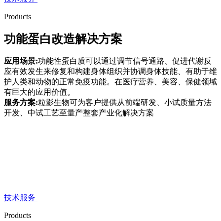
Products
功能蛋白改造解决方案
应用场景:
功能性蛋白质可以通过调节信号通路、促进代谢反
应有效发生来修复和构建身体组织并协调身体技能、有助于维
护人类和动物的正常免疫功能。在医疗营养、美容、保健领域
有巨大的应用价值。
服务方案:
粒影生物可为客户提供从前端研发、小试质量方法
开发、中试工艺至量产整套产业化解决方案
技术服务
Products