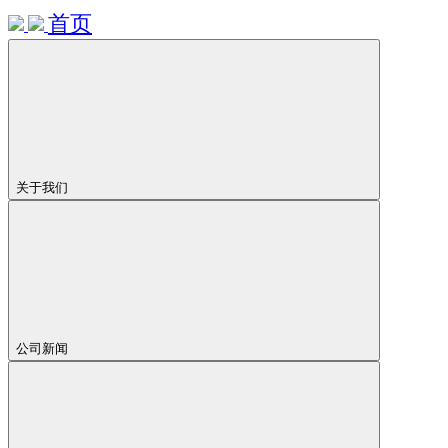
首页
关于我们
公司新闻